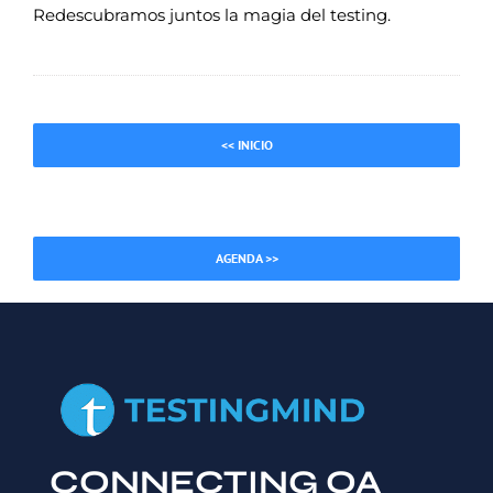
Redescubramos juntos la magia del testing.
<< INICIO
AGENDA >>
CONNECTING QA