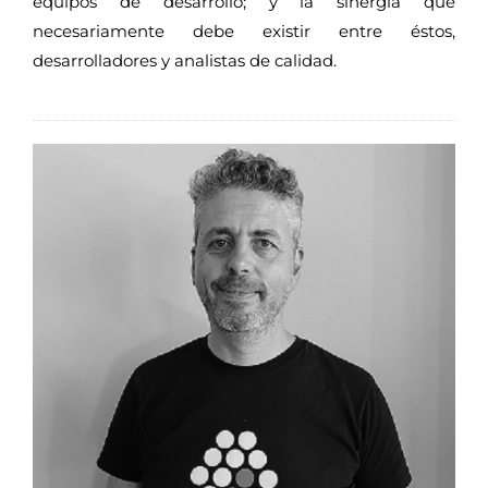
equipos de desarrollo; y la sinergia que
necesariamente debe existir entre éstos,
desarrolladores y analistas de calidad.